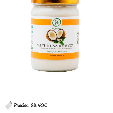
Precio:
$8.490