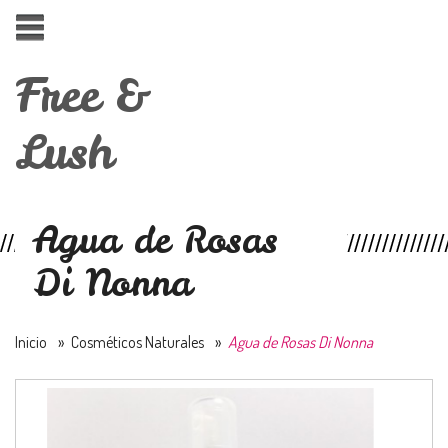
Free &
Lush
Agua de Rosas
Di Nonna
Inicio
»
Cosméticos Naturales
»
Agua de Rosas Di Nonna