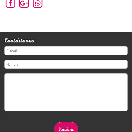
Contáctanos
;