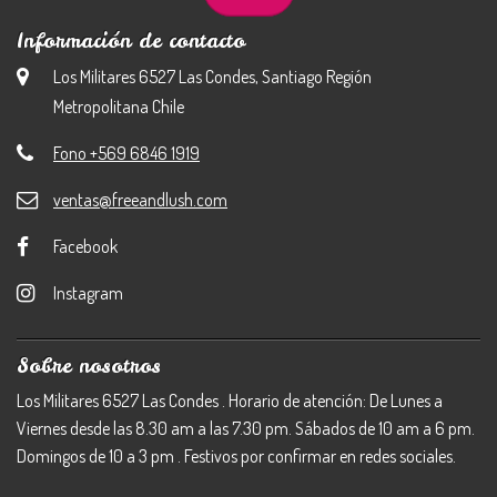
Información de contacto
Los Militares 6527 Las Condes, Santiago Región
Metropolitana Chile
Fono +569 6846 1919
ventas@freeandlush.com
Facebook
Instagram
Sobre nosotros
Los Militares 6527 Las Condes . Horario de atención: De Lunes a
Viernes desde las 8.30 am a las 7.30 pm. Sábados de 10 am a 6 pm.
Domingos de 10 a 3 pm . Festivos por confirmar en redes sociales.