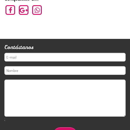
Contáctanos
;