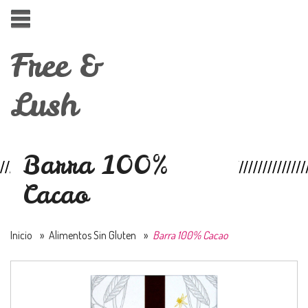
Free &
Lush
Barra 100%
Cacao
Inicio
»
Alimentos Sin Gluten
»
Barra 100% Cacao