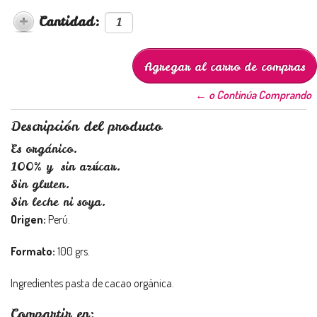
Cantidad:
← o Continúa Comprando
Descripción del producto
Es orgánico.
100% y sin azúcar.
Sin gluten.
Sin leche ni soya.
Origen:
Perú.
Formato:
100 grs.
Ingredientes pasta de cacao orgánica.
Compartir en: