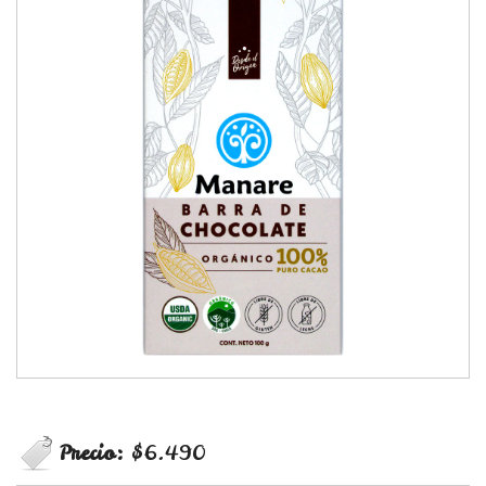
Precio:
$6.490