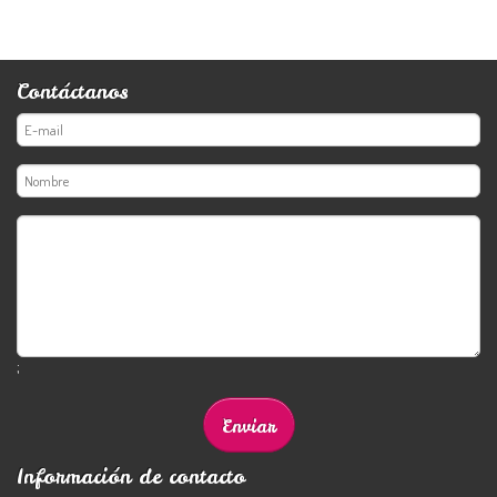
Contáctanos
;
Información de contacto