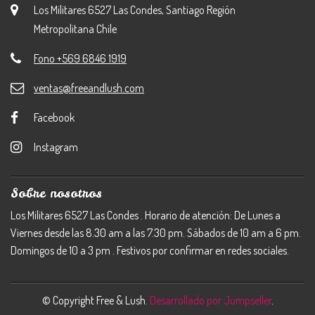
Los Militares 6527 Las Condes, Santiago Región
Metropolitana Chile
Fono +569 6846 1919
ventas@freeandlush.com
Facebook
Instagram
Sobre nosotros
Los Militares 6527 Las Condes . Horario de atención: De Lunes a
Viernes desde las 8.30 am a las 7.30 pm. Sábados de 10 am a 6 pm.
Domingos de 10 a 3 pm . Festivos por confirmar en redes sociales.
© Copyright Free & Lush.
Desarrollado por Jumpseller
.