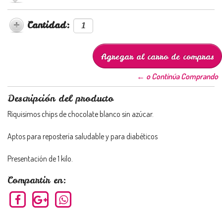
Cantidad:
← o Continúa Comprando
Descripción del producto
Riquisimos chips de chocolate blanco sin azúcar.
Aptos para repostería saludable y para diabéticos
Presentación de 1 kilo.
Compartir en: