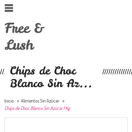
Free &
Lush
Chips de Choc
Blanco Sin Az...
Inicio
»
Alimentos Sin Azúcar
»
Chips de Choc Blanco Sin Azúcar 1 Kg