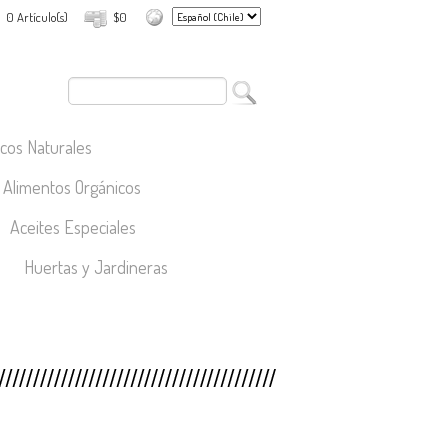
0 Artículo(s)
$0
cos Naturales
Alimentos Orgánicos
Aceites Especiales
Huertas y Jardineras