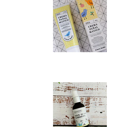
Aceite de Almendr...
$5.990