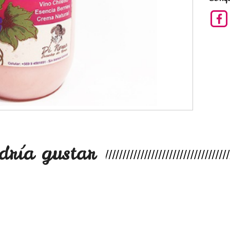
dría gustar