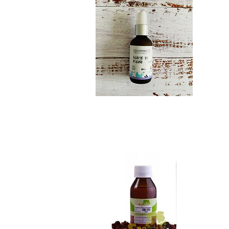
Aceite de rosa mo...
$11.990