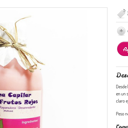
Des
Desde 
en un 
claro e
Peso n
Comp