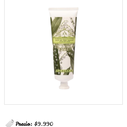
Precio:
$9.990