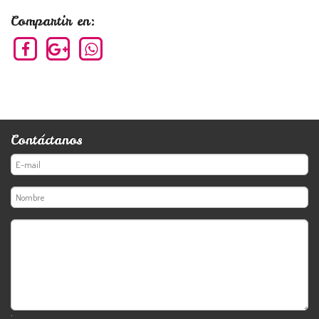
Compartir en:
Contáctanos
;