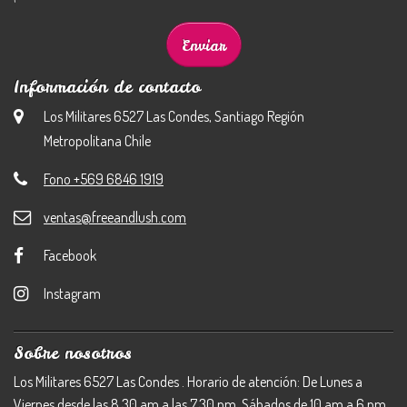
Información de contacto
Los Militares 6527 Las Condes, Santiago Región
Metropolitana Chile
Fono +569 6846 1919
ventas@freeandlush.com
Facebook
Instagram
Sobre nosotros
Los Militares 6527 Las Condes . Horario de atención: De Lunes a
Viernes desde las 8.30 am a las 7.30 pm. Sábados de 10 am a 6 pm.