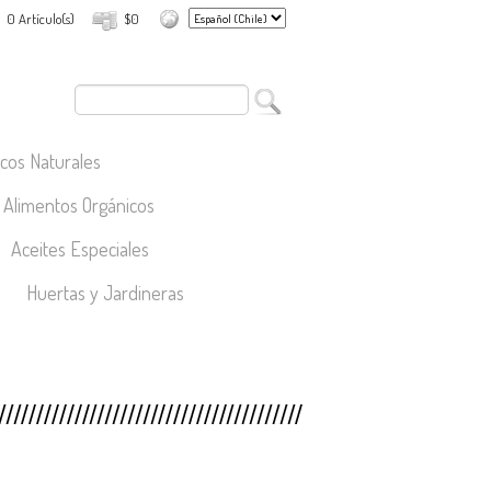
0 Artículo(s)
$0
cos Naturales
Alimentos Orgánicos
Aceites Especiales
Huertas y Jardineras