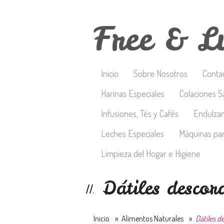
Free & L
Inicio
Sobre Nosotros
Conta
Harinas Especiales
Colaciones S
Infusiones, Tés y Cafés
Endulza
Leches Especiales
Máquinas par
Limpieza del Hogar e Higiene
Dátiles desco
Inicio
»
Alimentos Naturales
»
Dátiles d