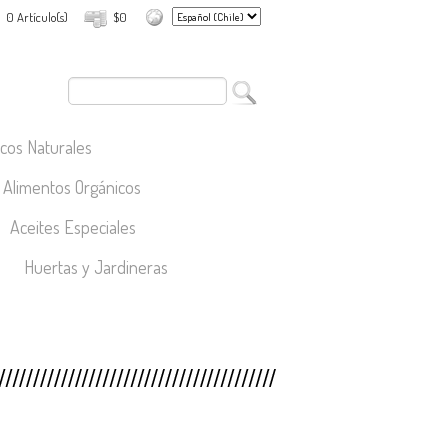
0 Artículo(s)
$0
cos Naturales
Alimentos Orgánicos
Aceites Especiales
Huertas y Jardineras