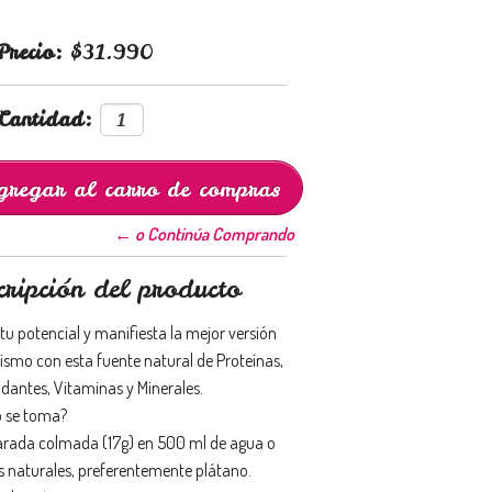
Precio:
$31.990
Cantidad:
← o Continúa Comprando
cripción del producto
tu potencial y manifiesta la mejor versión
mismo con esta fuente natural de Proteínas,
idantes, Vitaminas y Minerales.
 se toma?
arada colmada (17g) en 500 ml de agua o
s naturales, preferentemente plátano.