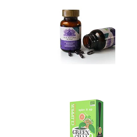
Green Chai tea ...
No disponible