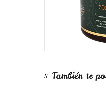
También te po
Maqui cápsulas
No disponible