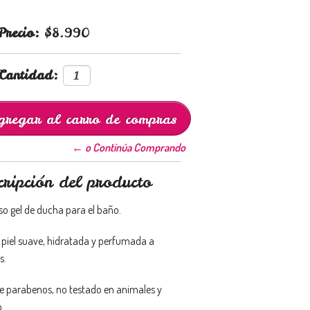
Precio:
$8.990
Cantidad:
← o Continúa Comprando
cripción del producto
so gel de ducha para el baño.
a piel suave, hidratada y perfumada a
s.
de parabenos, no testado en animales y
.