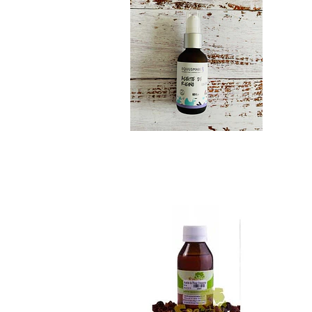
Aceite de rosa mo...
$11.990