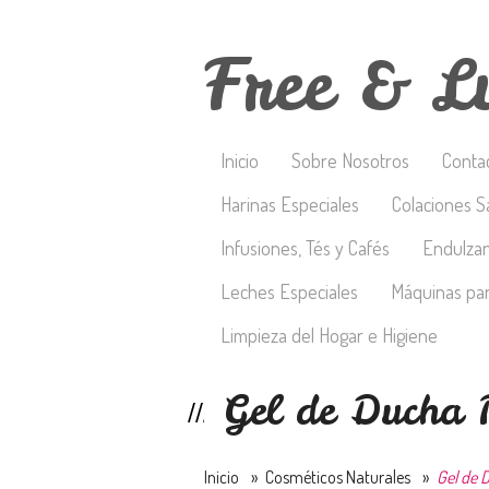
Free & L
Inicio
Sobre Nosotros
Conta
Harinas Especiales
Colaciones S
Infusiones, Tés y Cafés
Endulza
Leches Especiales
Máquinas par
Limpieza del Hogar e Higiene
Gel de Ducha
Inicio
»
Cosméticos Naturales
»
Gel de 