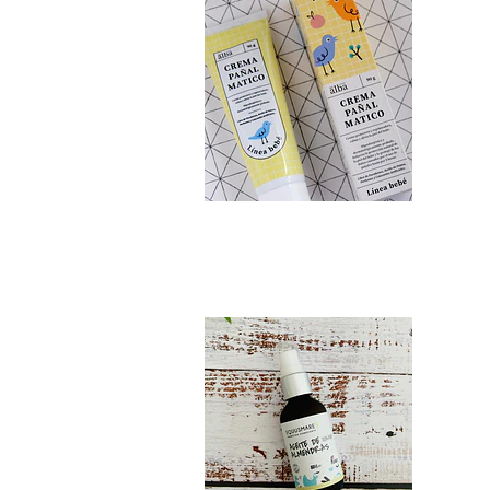
Aceite de Almendr...
$5.990