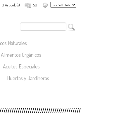
0 Artículo(s)
$0
cos Naturales
Alimentos Orgánicos
Aceites Especiales
Huertas y Jardineras