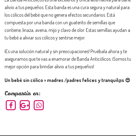
alivio a tus pequeños. Esta banda es una cura segura y natural para
los cólicos del bebé que no genera efectos secundarios. Está
compuesta por una banda con un guaterito de semillas que
contiene, linaza, avena, mijo y clavo de olor. Estas semillas ayudan a
tu bebé a aliviar sus cólicos y sentirse mejor.
¡Es una solución natural y sin preocupaciones! Pruébala ahora y te
aseguramos que te vas a enamorar de Banda Anticólicos. ¡Somos tu
mejor opción para brindar alivio a tus pequeños!
Un bebé sin cólico = madres /padres felices y tranquil@s 😍
Compartir en: