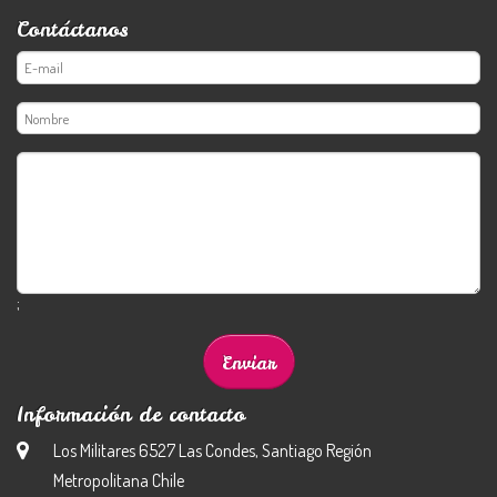
Contáctanos
;
Información de contacto
Los Militares 6527 Las Condes, Santiago Región
Metropolitana Chile