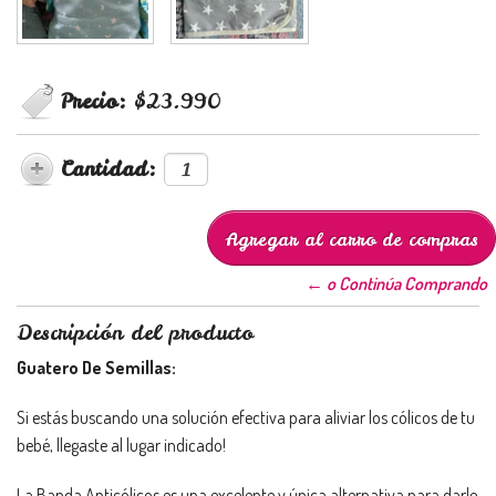
Precio:
$23.990
Cantidad:
← o Continúa Comprando
Descripción del producto
Guatero De Semillas:
Si estás buscando una solución efectiva para aliviar los cólicos de tu
bebé, llegaste al lugar indicado!
La Banda Anticólicos es una excelente y única alternativa para darle