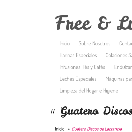
Free & L
Inicio
Sobre Nosotros
Conta
Harinas Especiales
Colaciones S
Infusiones, Tés y Cafés
Endulza
Leches Especiales
Máquinas par
Limpieza del Hogar e Higiene
Guatero Discos
Inicio
»
Guatero Discos de Lactancia