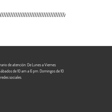
rario de atención: De Lunes a Viernes
 Sábados de 10 am a 6 pm. Domingos de 10
redes sociales.