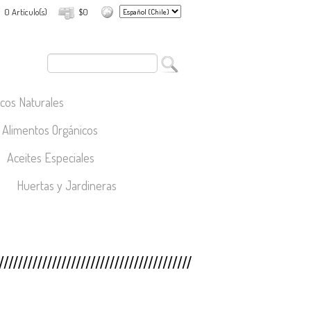
0 Artículo(s)
$0
cos Naturales
Alimentos Orgánicos
Aceites Especiales
Huertas y Jardineras