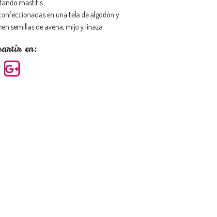
tando mastitis
confeccionadas en una tela de algodón y
en semillas de avena, mijo y linaza
artir en: