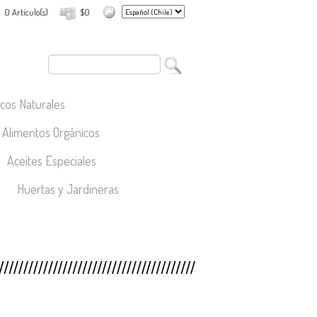
0 Artículo(s)
$0
cos Naturales
Alimentos Orgánicos
Aceites Especiales
Huertas y Jardineras