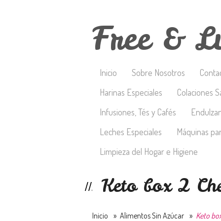
Free & L
Inicio
Sobre Nosotros
Conta
Harinas Especiales
Colaciones S
Infusiones, Tés y Cafés
Endulza
Leches Especiales
Máquinas par
Limpieza del Hogar e Higiene
Keto box 2 Che
Inicio
»
Alimentos Sin Azúcar
»
Keto box