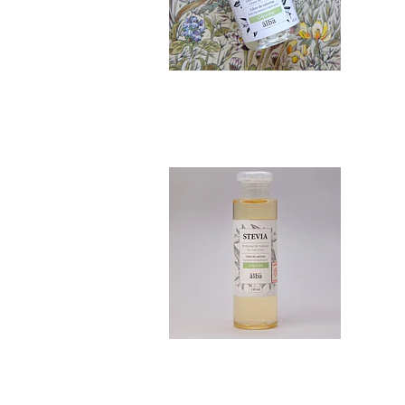
Stevia Pura 150 ml
$10.990
Stevia en polvo 5...