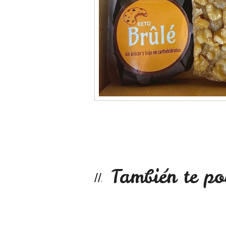
También te po
Dulce de leche si...