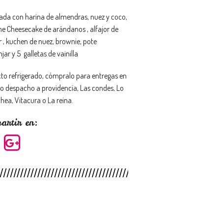
ada con harina de almendras, nuez y coco,
ne Cheesecake de arándanos , alfajor de
 , kuchen de nuez, brownie, pote
ar y 5 galletas de vainilla
to refrigerado, cómpralo para entregas en
 o despacho a providencia, Las condes, Lo
hea, Vitacura o La reina.
artir en: