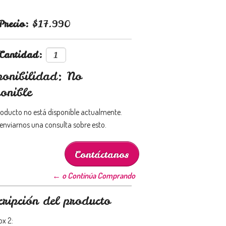
Precio:
$17.990
Cantidad:
ponibilidad: No
onible
roducto no está disponible actualmente.
enviarnos una consulta sobre esto.
Contáctanos
← o Continúa Comprando
cripción del producto
ox 2: