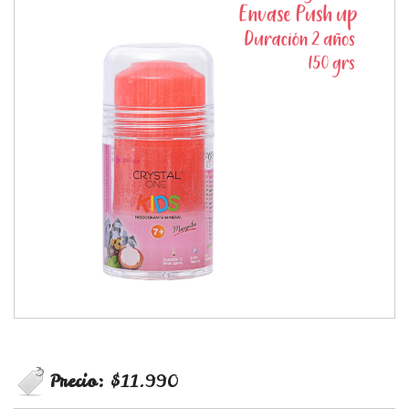
Precio:
$11.990