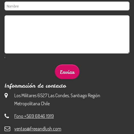
;
Información de contacto
Los Militares 6527 Las Condes, Santiago Región
Metropolitana Chile
Fono +569 6846 1919
ventas@freeandlush.com