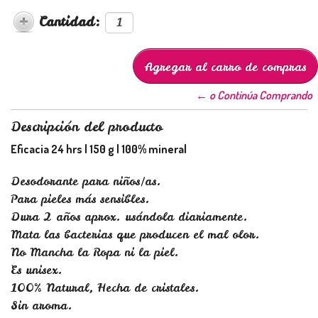
Cantidad:
← o Continúa Comprando
Descripción del producto
Eficacia 24 hrs | 150 g | 100% mineral
Desodorante para niños/as.
Para pieles más sensibles.
Dura 2 años aprox. usándola diariamente.
Mata las bacterias que producen el mal olor.
No Mancha la Ropa ni la piel.
Es unisex.
100% Natural, Hecha de cristales.
Sin aroma.