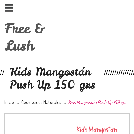
Free &
Lush
Kids Mangostán
Push Up 150 grs
Inicio
»
Cosméticos Naturales
»
Kids Mangostán Push Up 150 grs