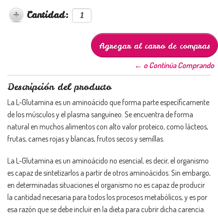
Cantidad:
← o Continúa Comprando
Descripción del producto
La L-Glutamina es un aminoácido que forma parte específicamente
de los músculos y el plasma sanguíneo. Se encuentra de forma
natural en muchos alimentos con alto valor proteico, como lácteos,
frutas, carnes rojas y blancas, frutos secos y semillas.
La L-Glutamina es un aminoácido no esencial, es decir, el organismo
es capaz de sintetizarlos a partir de otros aminoácidos. Sin embargo,
en determinadas situaciones el organismo no es capaz de producir
la cantidad necesaria para todos los procesos metabólicos, y es por
esa razón que se debe incluir en la dieta para cubrir dicha carencia.