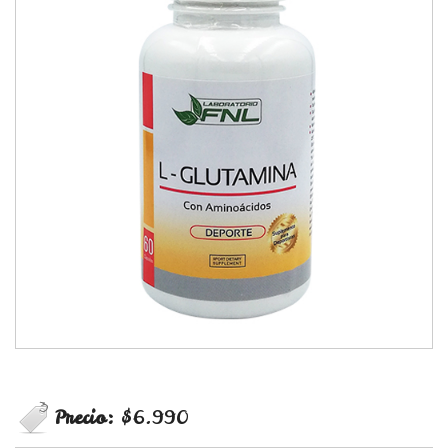
Precio:
$6.990