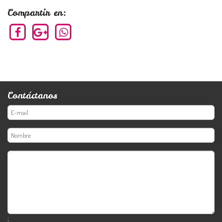
Compartir en:
Contáctanos
;