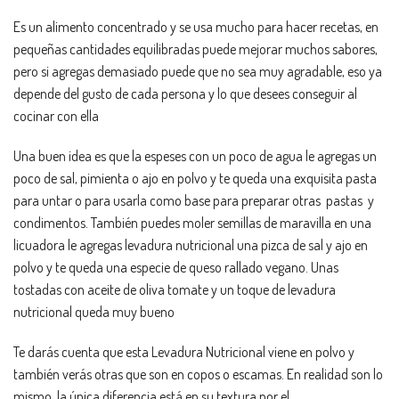
Es un alimento concentrado y se usa mucho para hacer recetas, en
pequeñas cantidades equilibradas puede mejorar muchos sabores,
pero si agregas demasiado puede que no sea muy agradable, eso ya
depende del gusto de cada persona y lo que desees conseguir al
cocinar con ella
Una buen idea es que la espeses con un poco de agua le agregas un
poco de sal, pimienta o ajo en polvo y te queda una exquisita pasta
para untar o para usarla como base para preparar otras pastas y
condimentos. También puedes moler semillas de maravilla en una
licuadora le agregas levadura nutricional una pizca de sal y ajo en
polvo y te queda una especie de queso rallado vegano. Unas
tostadas con aceite de oliva tomate y un toque de levadura
nutricional queda muy bueno
Te darás cuenta que esta Levadura Nutricional viene en polvo y
también verás otras que son en copos o escamas. En realidad son lo
mismo, la única diferencia está en su textura por el