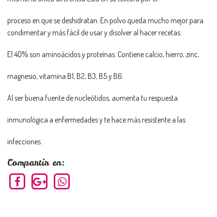
proceso en que se deshidratan. En polvo queda mucho mejor para
condimentar y más fácil de usar y disolver al hacer recetas.
El 40% son aminoácidos y proteínas. Contiene calcio, hierro, zinc,
magnesio, vitamina B1, B2, B3, B5 y B6.
Al ser buena fuente de nucleótidos, aumenta tu respuesta
inmunológica a enfermedades y te hace más resistente a las
infecciones.
Compartir en: