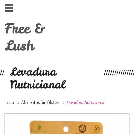
Free &
Lush
Levadura
Nutricional
Inicio
»
Alimentos Sin Gluten
»
Levadura Nutricional