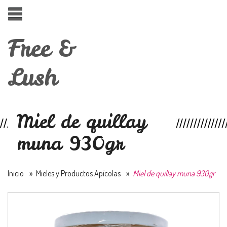
Free &
Lush
Miel de quillay
muna 930gr
Inicio
»
Mieles y Productos Apícolas
»
Miel de quillay muna 930gr