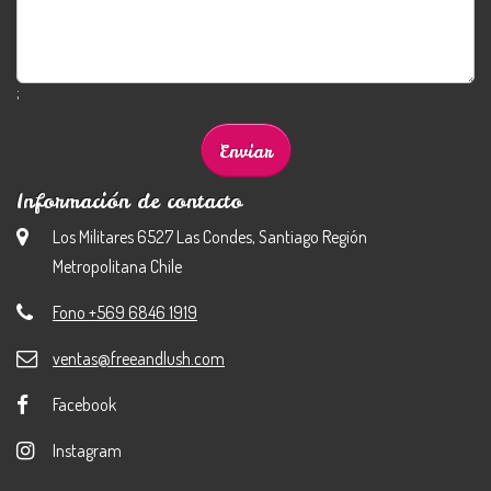
;
Información de contacto
Los Militares 6527 Las Condes, Santiago Región
Metropolitana Chile
Fono +569 6846 1919
ventas@freeandlush.com
Facebook
Instagram