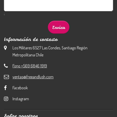
;
Información de contacto
Los Militares 6527 Las Condes, Santiago Región
Metropolitana Chile
Fono +569 6846 1919
ventas@freeandlush.com
Facebook
Instagram
Sobre nosotros