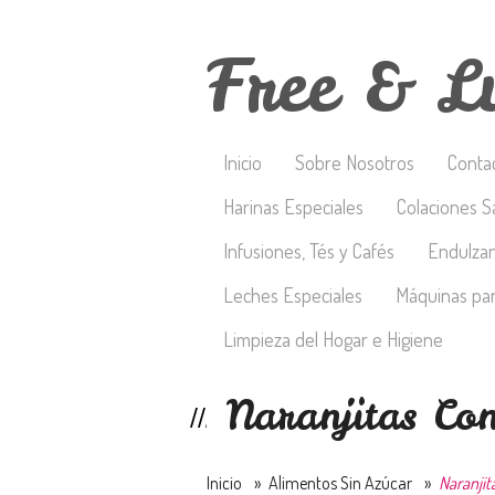
Free & L
Inicio
Sobre Nosotros
Conta
Harinas Especiales
Colaciones S
Infusiones, Tés y Cafés
Endulza
Leches Especiales
Máquinas par
Limpieza del Hogar e Higiene
Naranjitas Con
Inicio
»
Alimentos Sin Azúcar
»
Naranjit