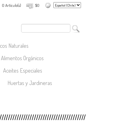
0 Artículo(s)
$0
cos Naturales
Alimentos Orgánicos
Aceites Especiales
Huertas y Jardineras