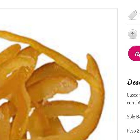
Des
Cascar
con TA
Solo 6
Peso 2