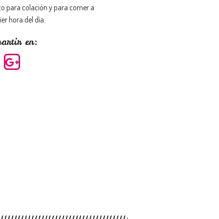
to para colación y para comer a
er hora del día.
artir en: