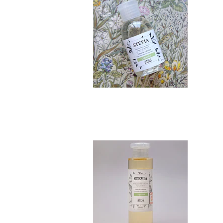
Stevia Pura 150 ml
$10.990