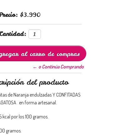
Precio:
$3.990
Cantidad:
← o Continúa Comprando
cripción del producto
itas de Naranja endulzadas Y CONFITADAS
GATOSA en forma artesanal.
5 kcal por los 100 gramos.
00 gramos.