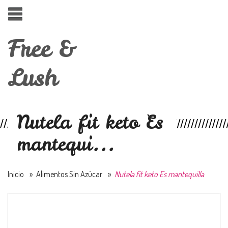
Free &
Lush
Nutela fit keto Es
mantequi...
Inicio
»
Alimentos Sin Azúcar
»
Nutela fit keto Es mantequilla