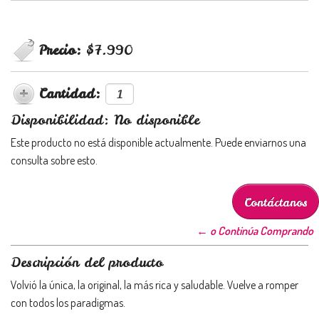
Precio:
$7.990
Cantidad:
Disponibilidad: No disponible
Este producto no está disponible actualmente. Puede enviarnos una
consulta sobre esto.
Contáctanos
← o Continúa Comprando
Descripción del producto
Volvió la única, la original, la más rica y saludable. Vuelve a romper
con todos los paradigmas.