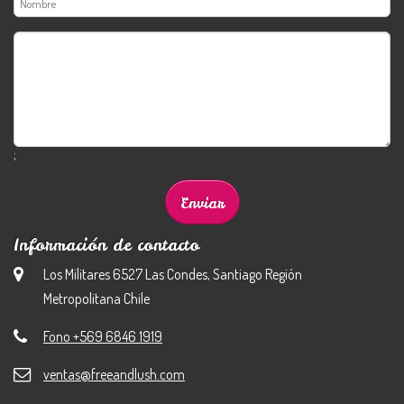
;
Información de contacto
Los Militares 6527 Las Condes, Santiago Región
Metropolitana Chile
Fono +569 6846 1919
ventas@freeandlush.com