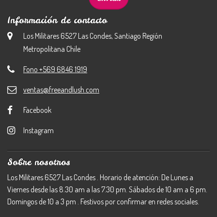
Información de contacto
Los Militares 6527 Las Condes, Santiago Región
Metropolitana Chile
Fono +569 6846 1919
ventas@freeandlush.com
Facebook
Instagram
Sobre nosotros
Los Militares 6527 Las Condes . Horario de atención: De Lunes a
Viernes desde las 8.30 am a las 7.30 pm. Sábados de 10 am a 6 pm.
Domingos de 10 a 3 pm . Festivos por confirmar en redes sociales.