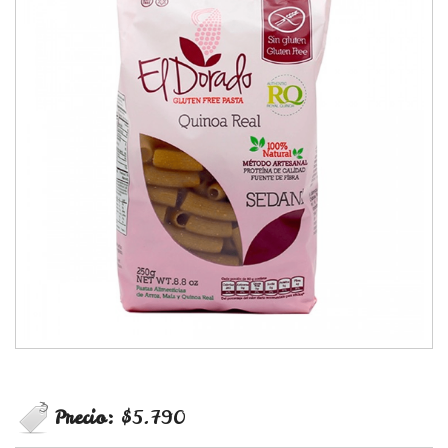
Precio:
$5.790