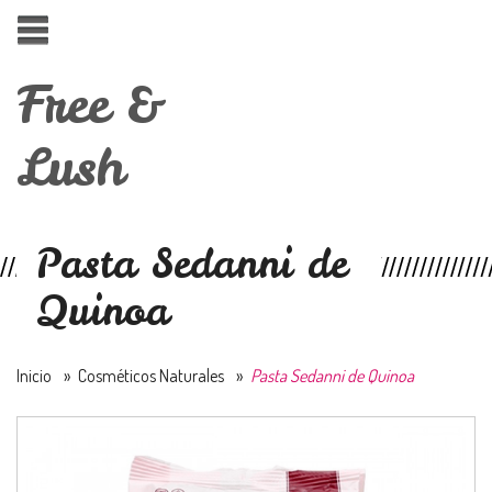
Free &
Lush
Pasta Sedanni de
Quinoa
Inicio
»
Cosméticos Naturales
»
Pasta Sedanni de Quinoa