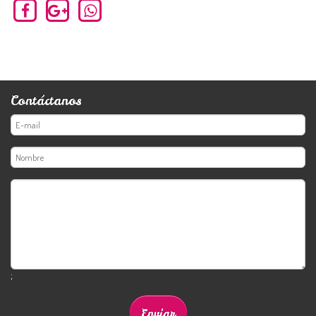
Contáctanos
;