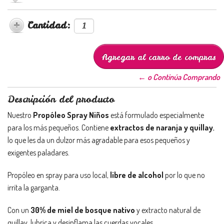
Cantidad:
← o Continúa Comprando
Descripción del producto
Nuestro
Propóleo Spray Niños
está formulado especialmente
para los más pequeños. Contiene
extractos de naranja y quillay
,
lo que les da un dulzor más agradable para esos pequeños y
exigentes paladares.
Propóleo en spray para uso local,
libre de alcohol
por lo que no
irrita la garganta.
Con un
30% de miel de bosque nativo
y extracto natural de
quillay, lubrica y desinflama las cuerdas vocales.