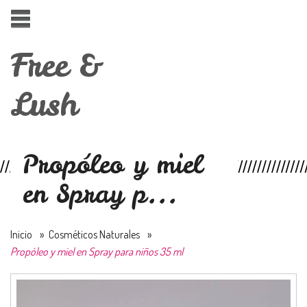
Free &
Lush
Propóleo y miel
en Spray p...
Inicio
»
Cosméticos Naturales
»
Propóleo y miel en Spray para niños 35 ml