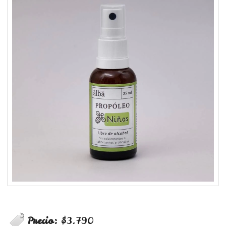
Precio:
$3.790