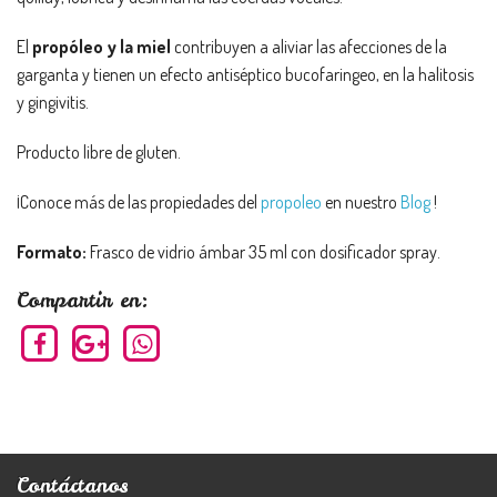
El
propóleo y la miel
contribuyen a aliviar las afecciones de la
garganta y tienen un efecto antiséptico bucofaringeo, en la halitosis
y gingivitis.
Producto libre de gluten.
¡Conoce más de las propiedades del
propoleo
en nuestro
Blog
!
Formato:
Frasco de vidrio ámbar 35 ml con dosificador spray.
Compartir en:
Contáctanos