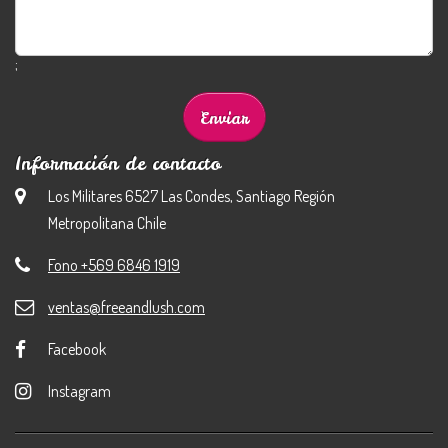
;
Información de contacto
Los Militares 6527 Las Condes, Santiago Región
Metropolitana Chile
Fono +569 6846 1919
ventas@freeandlush.com
Facebook
Instagram