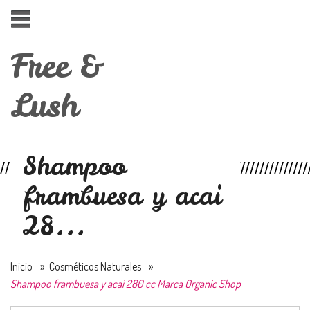
Free &
Lush
Shampoo
frambuesa y acai
28...
Inicio
»
Cosméticos Naturales
»
Shampoo frambuesa y acai 280 cc Marca Organic Shop