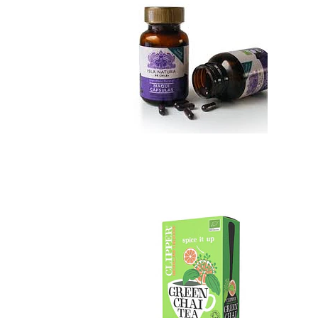
Green Chai tea ...
No disponible