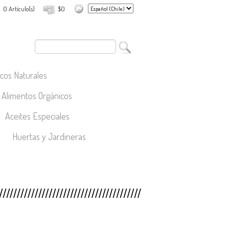
0 Artículo(s)
$0
cos Naturales
Alimentos Orgánicos
Aceites Especiales
Huertas y Jardineras