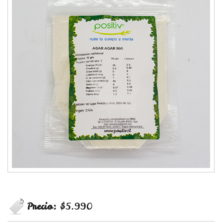
Precio:
$5.990