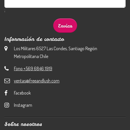
;
Información de contacto
Los Militares 6527 Las Condes, Santiago Región
Metropolitana Chile
Fono +569 6846 1919
ventas@freeandlush.com
Facebook
Instagram
Sobre nosotros