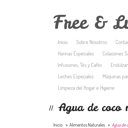
Free & L
Inicio
Sobre Nosotros
Conta
Harinas Especiales
Colaciones S
Infusiones, Tés y Cafés
Endulza
Leches Especiales
Máquinas par
Limpieza del Hogar e Higiene
Agua de coco 
Inicio
»
Alimentos Naturales
»
Agua de 