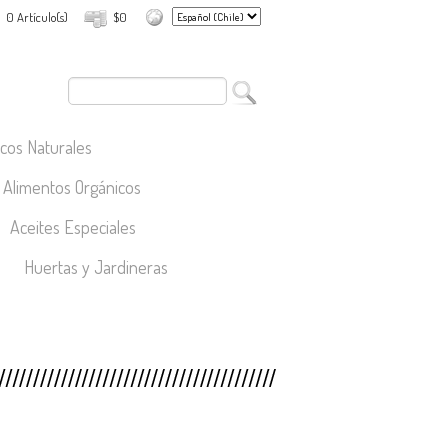
0 Artículo(s)
$0
cos Naturales
Alimentos Orgánicos
Aceites Especiales
Huertas y Jardineras