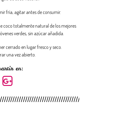
ir fría, agitar antes de consumir.
e coco totalmente natural de los mejores
jóvenes verdes, sin azúcar añadida.
er cerrado en lugar fresco y seco.
rar una vez abierto.
artir en: