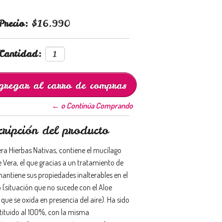
Precio:
$16.990
Cantidad:
← o Continúa Comprando
cripción del producto
era Hierbas Nativas, contiene el mucílago
e Vera, el que gracias a un tratamiento de
mantiene sus propiedades inalterables en el
 (situación que no sucede con el Aloe
 que se oxida en presencia del aire). Ha sido
tituido al 100%, con la misma