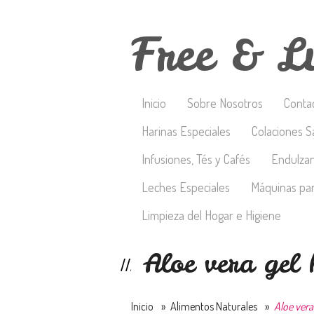
Free & L
Inicio
Sobre Nosotros
Conta
Harinas Especiales
Colaciones S
Infusiones, Tés y Cafés
Endulza
Leches Especiales
Máquinas par
Limpieza del Hogar e Higiene
Aloe vera gel 
Inicio
»
Alimentos Naturales
»
Aloe vera 