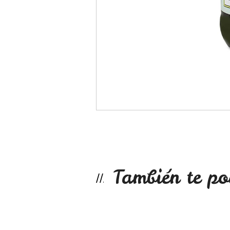
También te po
Coco rallado 250g