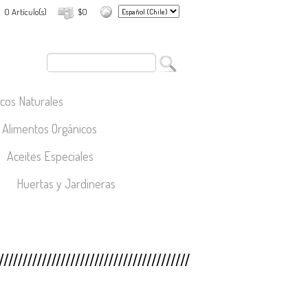
0 Artículo(s)
$0
cos Naturales
Alimentos Orgánicos
Aceites Especiales
Huertas y Jardineras