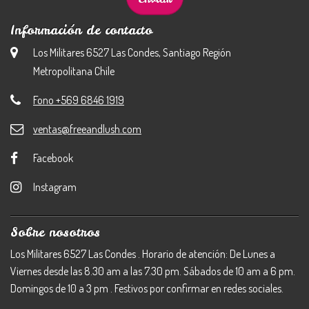
Información de contacto
Los Militares 6527 Las Condes, Santiago Región
Metropolitana Chile
Fono +569 6846 1919
ventas@freeandlush.com
Facebook
Instagram
Sobre nosotros
Los Militares 6527 Las Condes . Horario de atención: De Lunes a
Viernes desde las 8.30 am a las 7.30 pm. Sábados de 10 am a 6 pm.
Domingos de 10 a 3 pm . Festivos por confirmar en redes sociales.