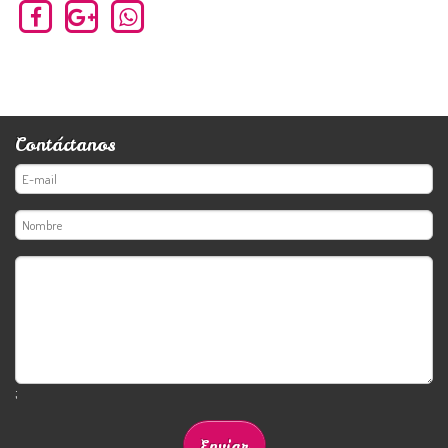
Contáctanos
;