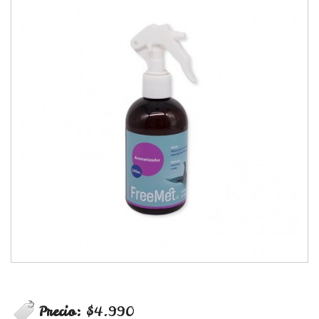
Precio:
$4.990