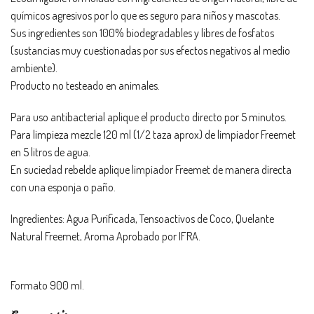
químicos agresivos por lo que es seguro para niños y mascotas.
Sus ingredientes son 100% biodegradables y libres de fosfatos
(sustancias muy cuestionadas por sus efectos negativos al medio
ambiente).
Producto no testeado en animales.
Para uso antibacterial aplique el producto directo por 5 minutos.
Para limpieza mezcle 120 ml (1/2 taza aprox) de limpiador Freemet
en 5 litros de agua.
En suciedad rebelde aplique limpiador Freemet de manera directa
con una esponja o paño.
Ingredientes: Agua Purificada, Tensoactivos de Coco, Quelante
Natural Freemet, Aroma Aprobado por IFRA.
Formato 900 ml.