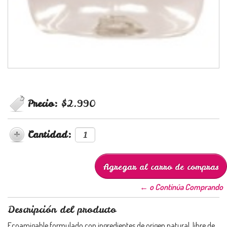
Precio:
$2.990
Cantidad:
← o Continúa Comprando
Descripción del producto
Ecoamigable formulado con ingredientes de origen natural, libre de