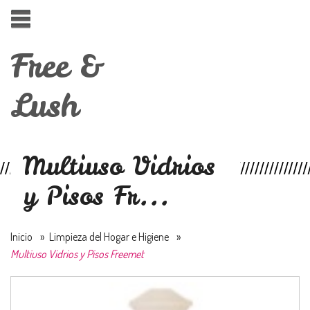
Free &
Lush
Multiuso Vidrios
y Pisos Fr...
Inicio
»
Limpieza del Hogar e Higiene
»
Multiuso Vidrios y Pisos Freemet