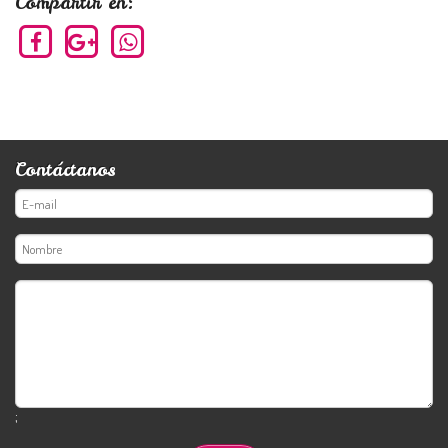
Compartir en:
Contáctanos
;