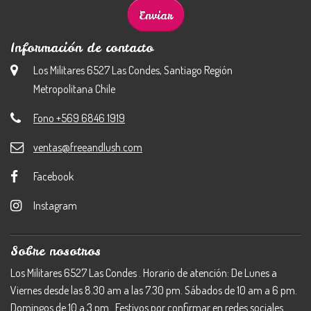
Información de contacto
Los Militares 6527 Las Condes, Santiago Región
Metropolitana Chile
Fono +569 6846 1919
ventas@freeandlush.com
Facebook
Instagram
Sobre nosotros
Los Militares 6527 Las Condes . Horario de atención: De Lunes a
Viernes desde las 8.30 am a las 7.30 pm. Sábados de 10 am a 6 pm.
Domingos de 10 a 3 pm . Festivos por confirmar en redes sociales.