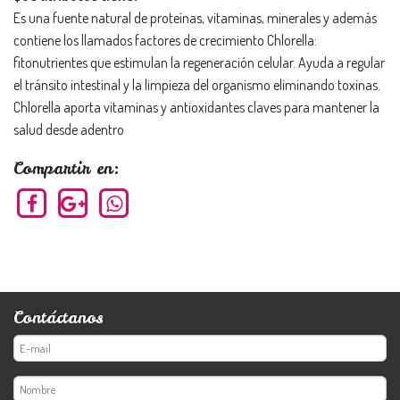
Es una fuente natural de proteínas, vitaminas, minerales y además
contiene los llamados factores de crecimiento Chlorella:
fitonutrientes que estimulan la regeneración celular. Ayuda a regular
el tránsito intestinal y la limpieza del organismo eliminando toxinas.
Chlorella aporta vitaminas y antioxidantes claves para mantener la
salud desde adentro
Compartir en:
Contáctanos