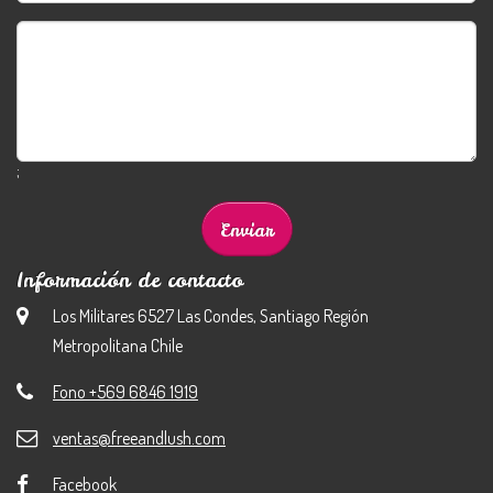
;
Información de contacto
Los Militares 6527 Las Condes, Santiago Región
Metropolitana Chile
Fono +569 6846 1919
ventas@freeandlush.com
Facebook