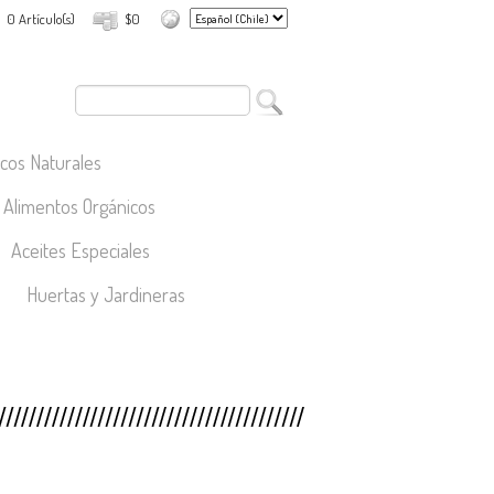
0 Artículo(s)
$0
cos Naturales
Alimentos Orgánicos
Aceites Especiales
Huertas y Jardineras