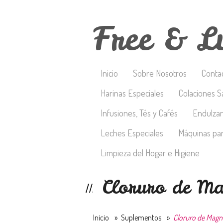
Free & L
Inicio
Sobre Nosotros
Conta
Harinas Especiales
Colaciones S
Infusiones, Tés y Cafés
Endulza
Leches Especiales
Máquinas par
Limpieza del Hogar e Higiene
Cloruro de Ma
Inicio
»
Suplementos
»
Cloruro de Magn