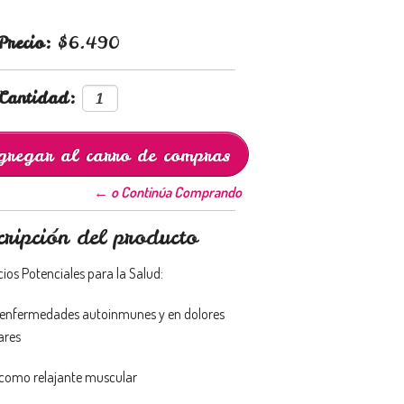
Precio:
$6.490
Cantidad:
← o Continúa Comprando
cripción del producto
ios Potenciales para la Salud:
n enfermedades autoinmunes y en dolores
ares
como relajante muscular