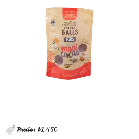
Precio:
$1.450