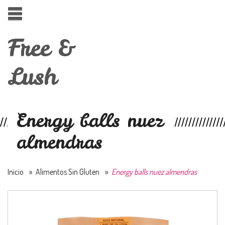
Free &
Lush
Energy balls nuez
almendras
Inicio
»
Alimentos Sin Gluten
»
Energy balls nuez almendras