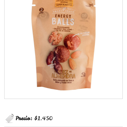
Precio:
$1.450