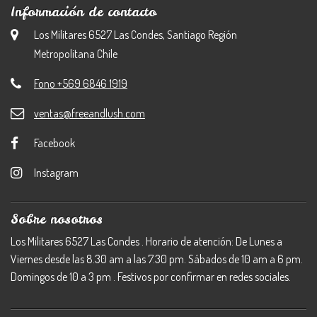
Información de contacto
Los Militares 6527 Las Condes, Santiago Región
Metropolitana Chile
Fono +569 6846 1919
ventas@freeandlush.com
Facebook
Instagram
Sobre nosotros
Los Militares 6527 Las Condes . Horario de atención: De Lunes a
Viernes desde las 8.30 am a las 7.30 pm. Sábados de 10 am a 6 pm.
Domingos de 10 a 3 pm . Festivos por confirmar en redes sociales.