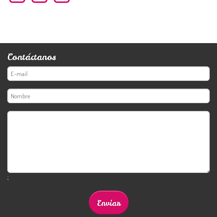
Contáctanos
;