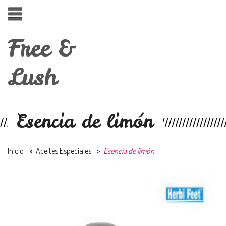
Free &
Lush
Esencia de limón
Inicio
»
Aceites Especiales
»
Esencia de limón