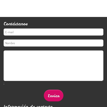
Contáctanos
;
Información de contacto