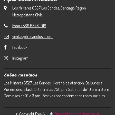
Los Militares 6527 Las Condes, Santiago Región
Metropolitana Chile
Fono +569 6846 1919
ventas@freeandlush.com
Facebook
Instagram
Sobre nosotros
Los Militares 6527 Las Condes . Horario de atención: De Lunes a
Viernes desde las 8.30 am a las 7.30 pm. Sábados de 10 am a 6 pm.
Domingos de 10 a 3 pm . Festivos por confirmar en redes sociales.
© Copyright Free & Lush.
Desarrollado por Jumpseller
.