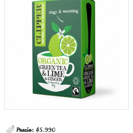
Precio:
$5.990