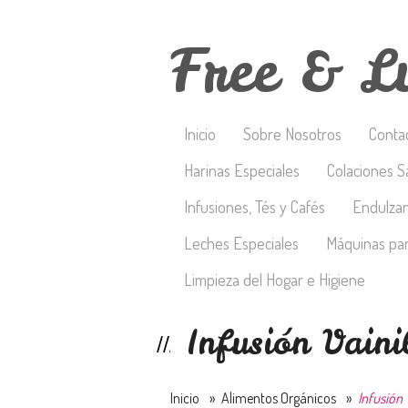
Free & L
Inicio
Sobre Nosotros
Conta
Harinas Especiales
Colaciones S
Infusiones, Tés y Cafés
Endulza
Leches Especiales
Máquinas par
Limpieza del Hogar e Higiene
Infusión Vaini
Inicio
»
Alimentos Orgánicos
»
Infusión 