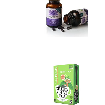
Green Chai tea ...
No disponible