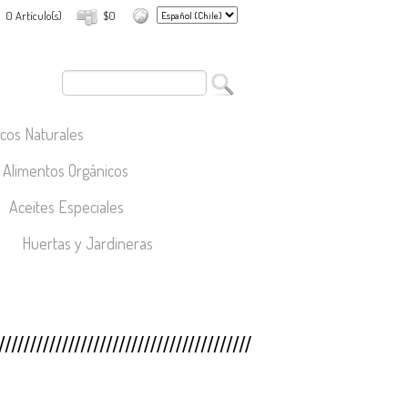
0 Artículo(s)
$0
cos Naturales
Alimentos Orgánicos
Aceites Especiales
Huertas y Jardineras