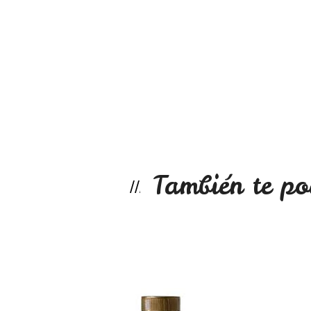
También te po
Maqui cápsulas
No disponible