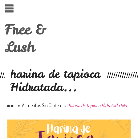
Free &
Lush
harina de tapioca
Hidratada...
Inicio
»
Alimentos Sin Gluten
»
harina de tapioca Hidratada kilo