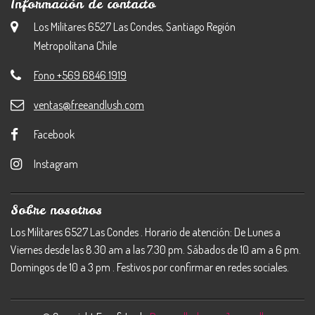
Información de contacto
Los Militares 6527 Las Condes, Santiago Región
Metropolitana Chile
Fono +569 6846 1919
ventas@freeandlush.com
Facebook
Instagram
Sobre nosotros
Los Militares 6527 Las Condes . Horario de atención: De Lunes a
Viernes desde las 8.30 am a las 7.30 pm. Sábados de 10 am a 6 pm.
Domingos de 10 a 3 pm . Festivos por confirmar en redes sociales.