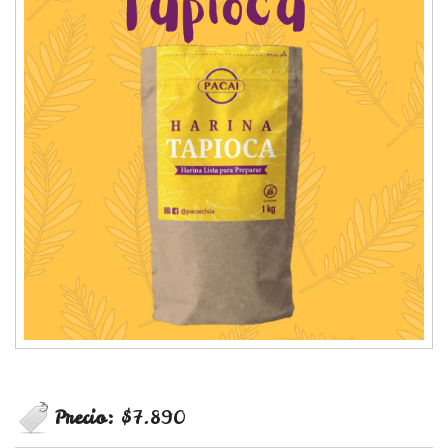
Precio:
$7.890