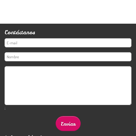
Contáctanos
;