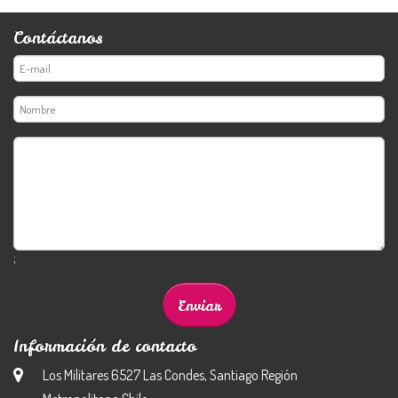
Contáctanos
;
Información de contacto
Los Militares 6527 Las Condes, Santiago Región