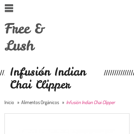
Free &
Lush
Infusión Indian
Chai Clipper
Inicio
»
Alimentos Orgánicos
»
Infusión Indian Chai Clipper