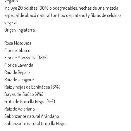
Vegano
Incluye 20 bolsitas 100% biodegradables, hechas de una mezcla
especial de abacá natural (un tipo de plátano) y fibras de celulosa
vegetal.
Origen: Inglaterra.
Rosa Mosqueta
Flor de Hibisco
Flor de Manzanilla (15%)
Flor de Lavanda
Raíz de Regaliz
Raíz de Jengibre
Raíz y hojas de Echinácea (6%)
Bayas del Saúco (4%)
Fruto de Grosella Negra (4%)
Raíz de Valeriana
Saborizante natural Arándano
Saborizante natural Grosella Negra