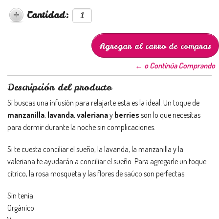
Cantidad:
← o Continúa Comprando
Descripción del producto
Si buscas una infusión para relajarte esta es la ideal. Un toque de
manzanilla
,
lavanda
,
valeriana
y
berries
son lo que necesitas
para dormir durante la noche sin complicaciones.
Si te cuesta conciliar el sueño, la lavanda, la manzanilla y la
valeriana te ayudarán a conciliar el sueño. Para agregarle un toque
cítrico, la rosa mosqueta y las flores de saúco son perfectas.
Sin tenía
Orgánico