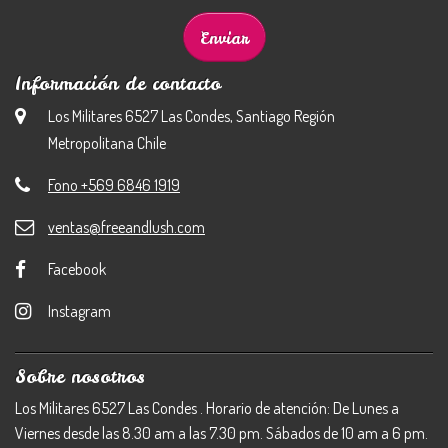
Información de contacto
Los Militares 6527 Las Condes, Santiago Región
Metropolitana Chile
Fono +569 6846 1919
ventas@freeandlush.com
Facebook
Instagram
Sobre nosotros
Los Militares 6527 Las Condes . Horario de atención: De Lunes a
Viernes desde las 8.30 am a las 7.30 pm. Sábados de 10 am a 6 pm.