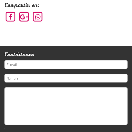
Compartir en:
Contáctanos
;