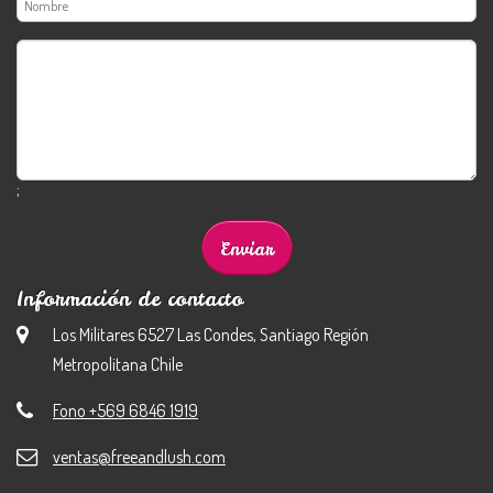
;
Información de contacto
Los Militares 6527 Las Condes, Santiago Región
Metropolitana Chile
Fono +569 6846 1919
ventas@freeandlush.com