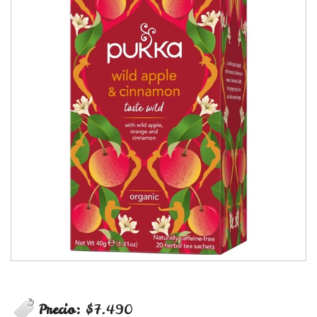
Precio:
$7.490