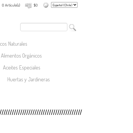
0 Artículo(s)
$0
cos Naturales
Alimentos Orgánicos
Aceites Especiales
Huertas y Jardineras