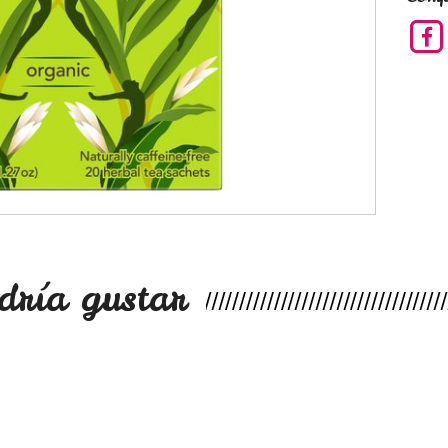
dría gustar