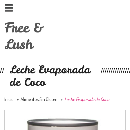
Free &
Lush
Leche Evaporada
de Coco
Inicio
»
Alimentos Sin Gluten
»
Leche Evaporada de Coco