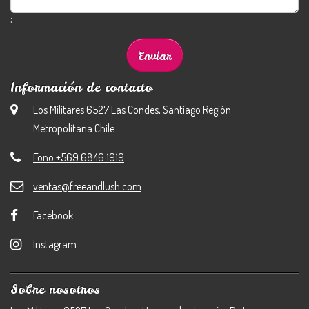
;
Información de contacto
Los Militares 6527 Las Condes, Santiago Región
Metropolitana Chile
Fono +569 6846 1919
ventas@freeandlush.com
Facebook
Instagram
Sobre nosotros