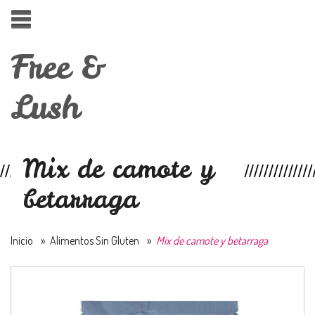
Free &
Lush
Mix de camote y
betarraga
Inicio
»
Alimentos Sin Gluten
»
Mix de camote y betarraga