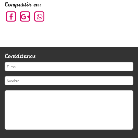
Compartir en:
Contáctanos
;