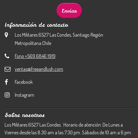
Información de contacto
Los Militares 6527 Las Condes, Santiago Región
Metropolitana Chile
Fono +569 6846 1919
ventas@freeandlush.com
Facebook
Instagram
Sobre nosotros
Los Militares 6527 Las Condes . Horario de atención: De Lunes a
Viernes desde las 8.30 am a las 7.30 pm. Sábados de 10 am a 6 pm.