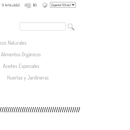
0 Artículo(s)
$0
cos Naturales
Alimentos Orgánicos
Aceites Especiales
Huertas y Jardineras