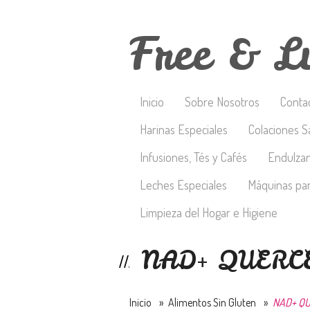
Free & L
Inicio
Sobre Nosotros
Conta
Harinas Especiales
Colaciones S
Infusiones, Tés y Cafés
Endulza
Leches Especiales
Máquinas par
Limpieza del Hogar e Higiene
NAD+ QUERCE
Inicio
»
Alimentos Sin Gluten
»
NAD+ QU