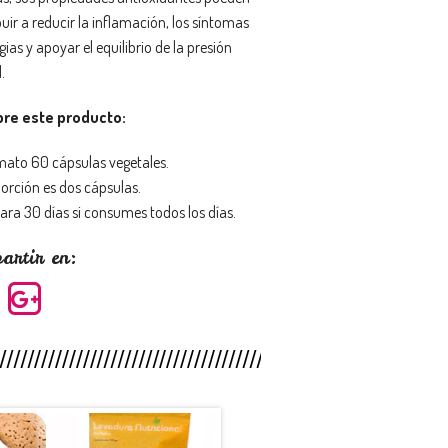
uir a reducir la inflamación, los síntomas
gias y apoyar el equilibrio de la presión
.
bre este producto:
ato 60 cápsulas vegetales.
orción es dos cápsulas.
ara 30 días si consumes todos los días.
artir en: