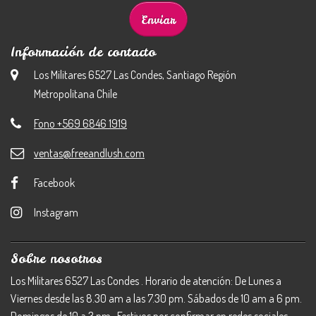
Información de contacto
Los Militares 6527 Las Condes, Santiago Región
Metropolitana Chile
Fono +569 6846 1919
ventas@freeandlush.com
Facebook
Instagram
Sobre nosotros
Los Militares 6527 Las Condes . Horario de atención: De Lunes a
Viernes desde las 8.30 am a las 7.30 pm. Sábados de 10 am a 6 pm.