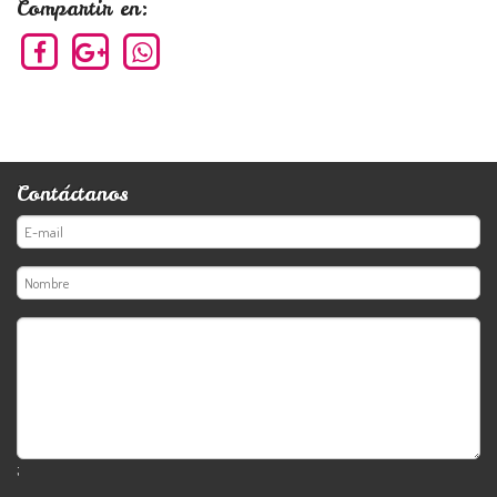
Compartir en:
Contáctanos
;