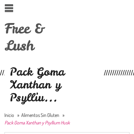
Free &
Lush
Pack Goma
Xanthan y
Psylliu...
Inicio
»
Alimentos Sin Gluten
»
Pack Goma Xanthan y Psyllium Husk