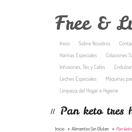
Free & L
Inicio
Sobre Nosotros
Conta
Harinas Especiales
Colaciones S
Infusiones, Tés y Cafés
Endulza
Leches Especiales
Máquinas par
Limpieza del Hogar e Higiene
Pan keto tres 
Inicio
»
Alimentos Sin Gluten
»
Pan keto 