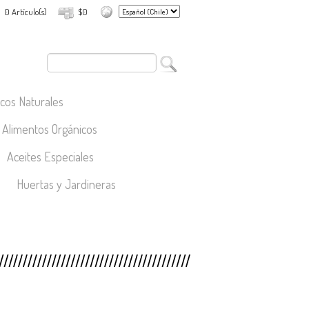
0 Artículo(s)
$0
cos Naturales
Alimentos Orgánicos
Aceites Especiales
Huertas y Jardineras