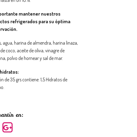
portante mantener nuestros
ctos refrigerados para su óptima
rvación.
, agua, harina de almendra, harina linaza,
de coco, aceite de oliva, vinagre de
a, polvo de hornear y sal de mar.
hidratos:
ón de 35 grs contiene: 1,5 Hidratos de
o.
artir en: