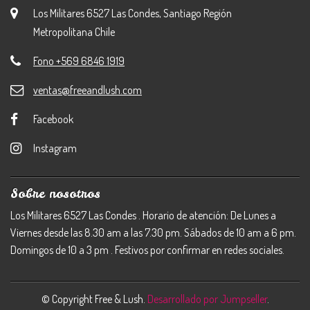
Los Militares 6527 Las Condes, Santiago Región
Metropolitana Chile
Fono +569 6846 1919
ventas@freeandlush.com
Facebook
Instagram
Sobre nosotros
Los Militares 6527 Las Condes . Horario de atención: De Lunes a
Viernes desde las 8.30 am a las 7.30 pm. Sábados de 10 am a 6 pm.
Domingos de 10 a 3 pm . Festivos por confirmar en redes sociales.
© Copyright Free & Lush.
Desarrollado por Jumpseller
.