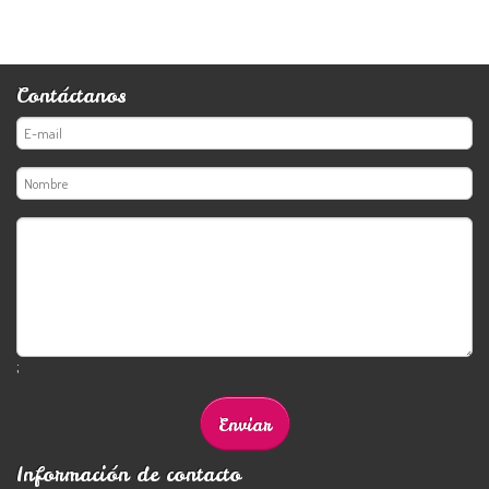
Contáctanos
;
Información de contacto