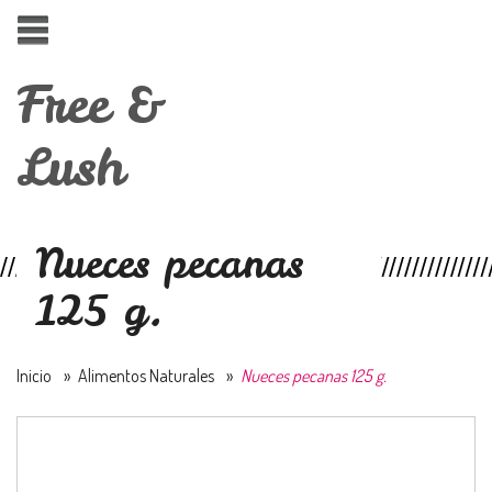
Free &
Lush
Nueces pecanas
125 g.
Inicio
»
Alimentos Naturales
»
Nueces pecanas 125 g.