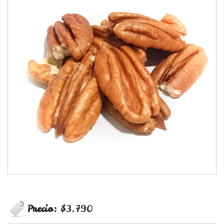
Precio:
$3.790