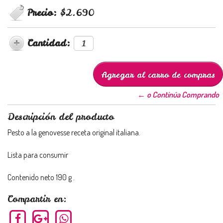
Precio:
$2.690
Cantidad:
← o Continúa Comprando
Descripción del producto
Pesto a la genovesse receta original italiana.
Lista para consumir
Contenido neto 190 g .
Compartir en: