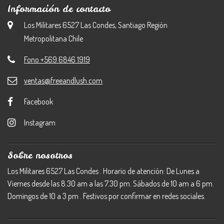
Información de contacto
Los Militares 6527 Las Condes, Santiago Región
Metropolitana Chile
Fono +569 6846 1919
ventas@freeandlush.com
Facebook
Instagram
Sobre nosotros
Los Militares 6527 Las Condes . Horario de atención: De Lunes a
Viernes desde las 8.30 am a las 7.30 pm. Sábados de 10 am a 6 pm.
Domingos de 10 a 3 pm . Festivos por confirmar en redes sociales.