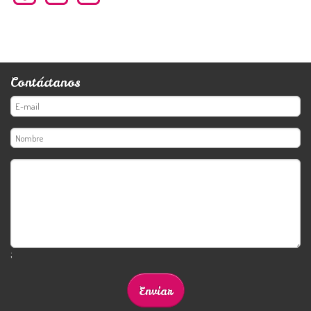
Contáctanos
;