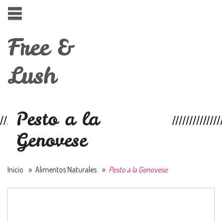
Free &
Lush
Pesto a la
Genovese
Inicio
»
Alimentos Naturales
»
Pesto a la Genovese