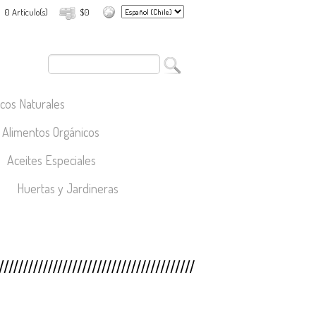
0 Artículo(s)
$0
cos Naturales
Alimentos Orgánicos
Aceites Especiales
Huertas y Jardineras