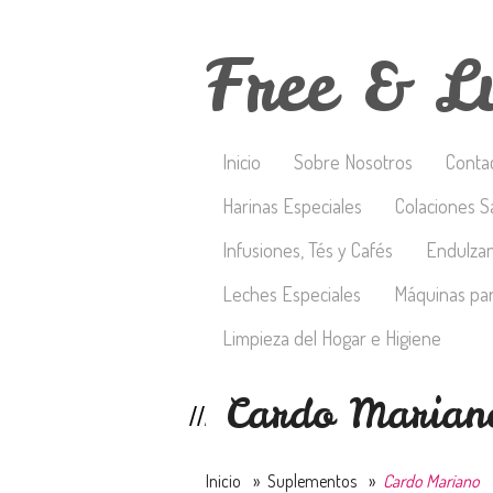
Free & L
Inicio
Sobre Nosotros
Conta
Harinas Especiales
Colaciones S
Infusiones, Tés y Cafés
Endulza
Leches Especiales
Máquinas par
Limpieza del Hogar e Higiene
Cardo Marian
Inicio
»
Suplementos
»
Cardo Mariano