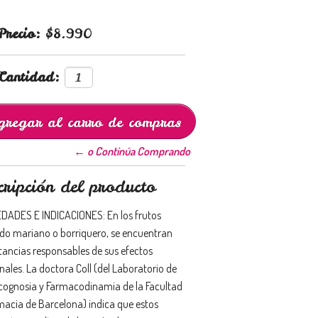
Precio:
$8.990
Cantidad:
← o Continúa Comprando
cripción del producto
DADES E INDICACIONES: En los frutos
rdo mariano o borriquero, se encuentran
stancias responsables de sus efectos
nales. La doctora Coll (del Laboratorio de
ognosia y Farmacodinamia de la Facultad
macia de Barcelona) indica que estos