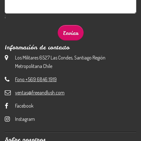
;
Información de contacto
Los Militares 6527 Las Condes, Santiago Región
Metropolitana Chile
Fono +569 6846 1919
ventas@freeandlush.com
Facebook
Instagram
Sobre nosotros