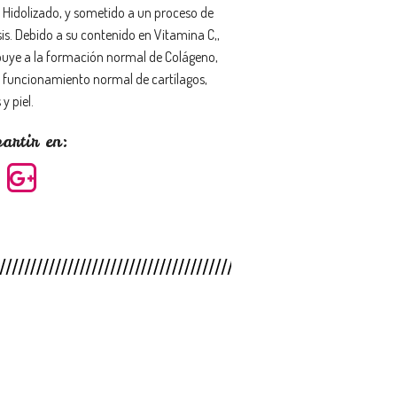
 Hidolizado, y sometido a un proceso de
sis. Debido a su contenido en Vitamina C,,
buye a la formación normal de Colágeno,
l funcionamiento normal de cartílagos,
y piel.
artir en: