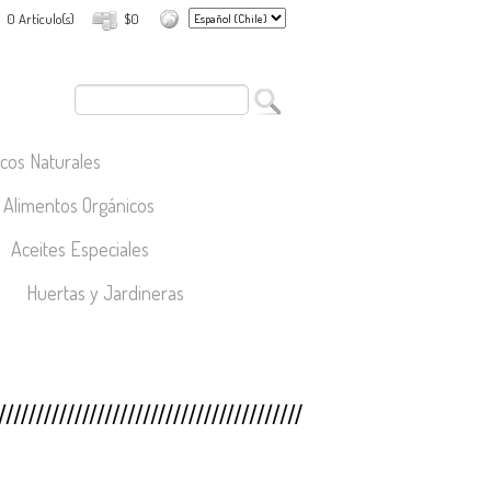
0 Artículo(s)
$0
cos Naturales
Alimentos Orgánicos
Aceites Especiales
Huertas y Jardineras